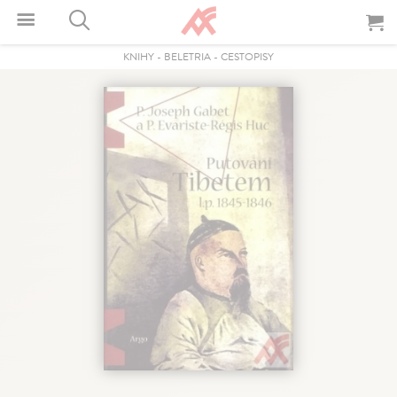
KNIHY
-
BELETRIA
-
CESTOPISY