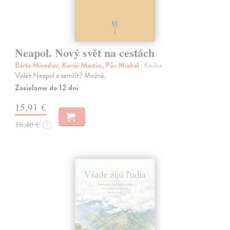
Neapol. Nový svět na cestách
Bárta Miroslav, Kovář Martin, Půr Michal
| Kniha
Vidět Neapol a zemřít? Možná.
Zasielame do 12 dní
15,91 €
16,40 €
?