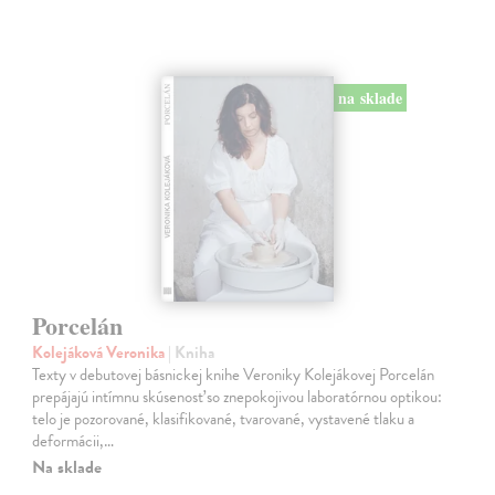
na sklade
Porcelán
Kolejáková Veronika
| Kniha
Texty v debutovej básnickej knihe Veroniky Kolejákovej Porcelán
prepájajú intímnu skúsenosť so znepokojivou laboratórnou optikou:
telo je pozorované, klasifikované, tvarované, vystavené tlaku a
deformácii,…
Na sklade