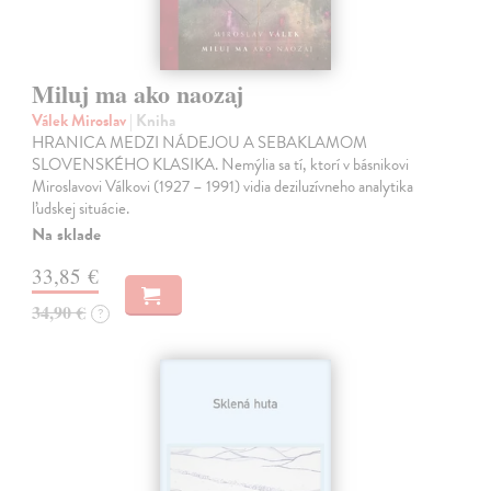
Miluj ma ako naozaj
Válek Miroslav
| Kniha
HRANICA MEDZI NÁDEJOU A SEBAKLAMOM
SLOVENSKÉHO KLASIKA. Nemýlia sa tí, ktorí v básnikovi
Miroslavovi Válkovi (1927 – 1991) vidia deziluzívneho analytika
ľudskej situácie.
Na sklade
33,85 €
34,90 €
?