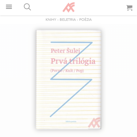
KNIHY
-
BELETRIA
-
POÉZIA