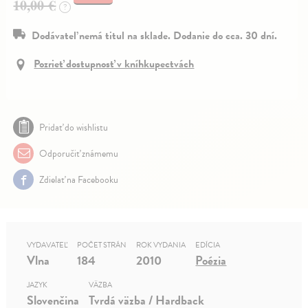
10,00 €
?
Dodávateľ nemá titul na sklade. Dodanie do cca. 30 dní.
Pozrieť dostupnosť v kníhkupectvách
Pridať do wishlistu
Odporučiť známemu
Zdielať na Facebooku
VYDAVATEĽ
POČET STRÁN
ROK VYDANIA
EDÍCIA
Vlna
184
2010
Poézia
JAZYK
VÄZBA
Slovenčina
Tvrdá väzba / Hardback