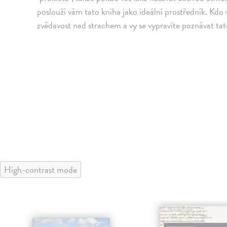
poslouží vám tato kniha jako ideální prostředník. Kdo ví
zvědavost nad strachem a vy se vypravíte poznávat tat
High-contrast mode