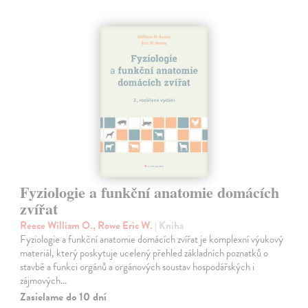
Fyziologie a funkční anatomie domácích
zvířat
Reece William O., Rowe Eric W.
| Kniha
Fyziologie a funkční anatomie domácích zvířat je komplexní výukový
materiál, který poskytuje ucelený přehled základních poznatků o
stavbě a funkci orgánů a orgánových soustav hospodářských i
zájmových…
Zasielame do 10 dní