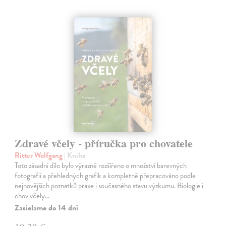
Zdravé včely - příručka pro chovatele
Ritter Wolfgang
| Kniha
Toto zásadní dílo bylo výrazně rozšířeno o množství barevných
fotografií a přehledných grafik a kompletně přepracováno podle
nejnovějších poznatků praxe i současného stavu výzkumu. Biologie i
chov včely…
Zasielame do 14 dní