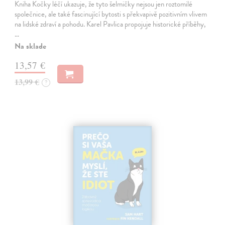
Kniha Kočky léčí ukazuje, že tyto šelmičky nejsou jen roztomilé
společnice, ale také fascinující bytosti s překvapivě pozitivním vlivem
na lidské zdraví a pohodu. Karel Pavlica propojuje historické příběhy,
…
Na sklade
13,57 €
13,99 €
?