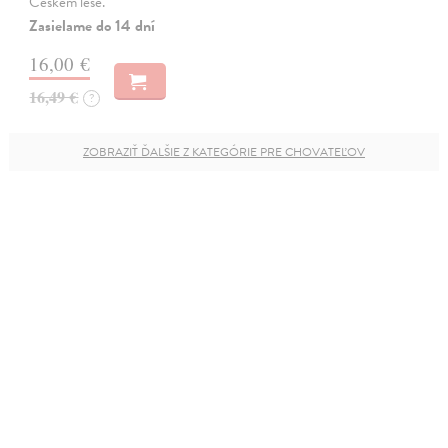
Českém lese.
Zasielame do 14 dní
16,00 €
16,49 €
?
ZOBRAZIŤ ĎALŠIE Z KATEGÓRIE PRE CHOVATEĽOV