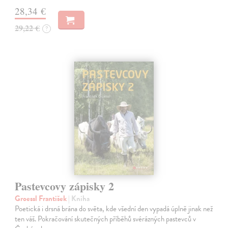
28,34 €
29,22 €
?
Pastevcovy zápisky 2
Groessl František
| Kniha
Poetická i drsná brána do světa, kde všední den vypadá úplně jinak než
ten váš. Pokračování skutečných příběhů svérázných pastevců v