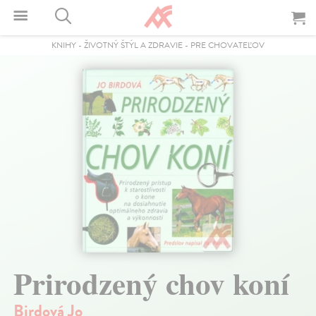
KNIHY
-
ŽIVOTNÝ ŠTÝL A ZDRAVIE
-
PRE CHOVATEĽOV
Prirodzený chov koní
Birdová Jo