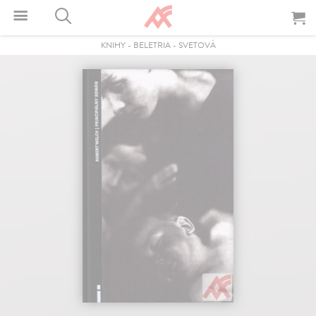
KNIHY
-
BELETRIA
-
SVETOVÁ