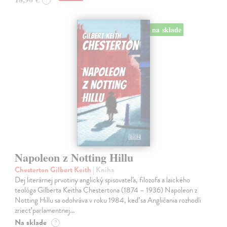
?
na sklade
Napoleon z Notting Hillu
Chesterton Gilbert Keith
| Kniha
Dej literárnej prvotiny anglický spisovateľa, filozofa a laického
teológa Gilberta Keitha Chestertona (1874 – 1936) Napoleon z
Notting Hillu sa odohráva v roku 1984, keď sa Angličania rozhodli
zriecť parlamentnej…
Na sklade
?