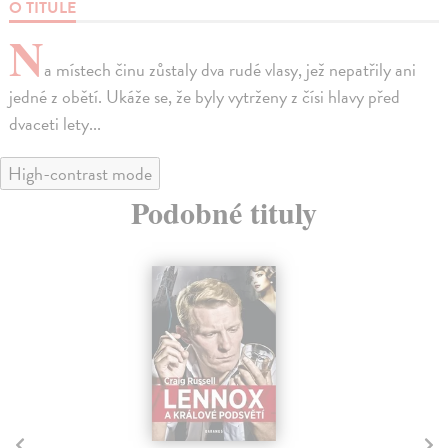
O TITULE
N
a místech činu zůstaly dva rudé vlasy, jež nepatřily ani
jedné z obětí. Ukáže se, že byly vytrženy z čísi hlavy před
dvaceti lety...
High-contrast mode
Podobné tituly