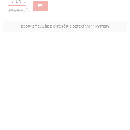
17,05 €
17,95 €
?
ZOBRAZIŤ ĎALŠIE Z KATEGÓRIE DETEKTÍVKY / MYSTERY