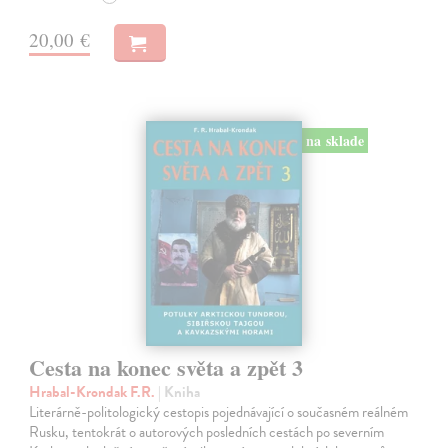
20,00 €
na sklade
Cesta na konec světa a zpět 3
Hrabal-Krondak F.R.
| Kniha
Literárně-politologický cestopis pojednávající o současném reálném
Rusku, tentokrát o autorových posledních cestách po severním