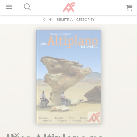
KNIHY
-
BELETRIA
-
CESTOPISY