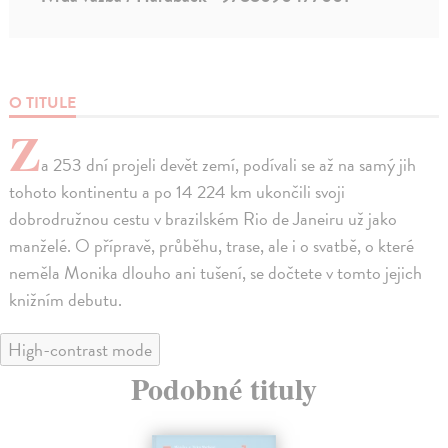
O TITULE
Z
a 253 dní projeli devět zemí, podívali se až na samý jih
tohoto kontinentu a po 14 224 km ukončili svoji
dobrodružnou cestu v brazilském Rio de Janeiru už jako
manželé. O přípravě, průběhu, trase, ale i o svatbě, o které
neměla Monika dlouho ani tušení, se dočtete v tomto jejich
knižním debutu.
High-contrast mode
Podobné tituly