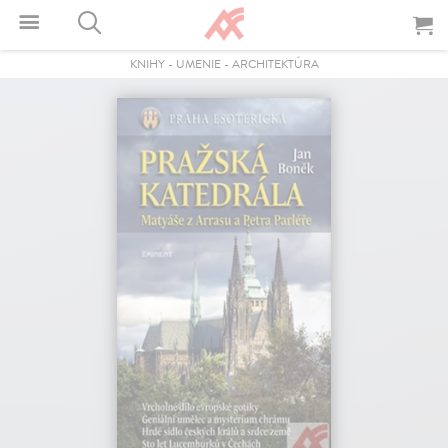
KNIHY
-
UMENIE
-
ARCHITEKTÚRA