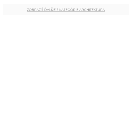
ZOBRAZIŤ ĎALŠIE Z KATEGÓRIE ARCHITEKTÚRA