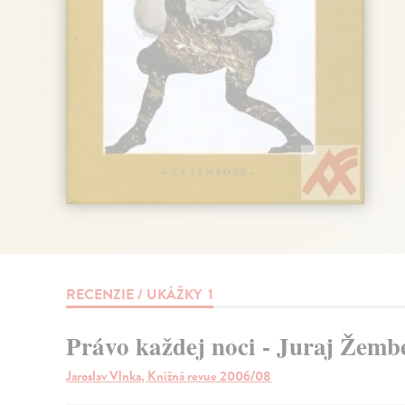
RECENZIE / UKÁŽKY
1
Právo každej noci - Juraj Žembe
Jaroslav Vlnka, Knižná revue 2006/08