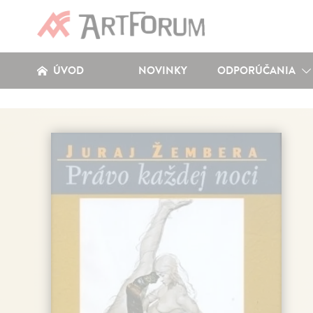
ÚVOD
NOVINKY
ODPORÚČANIA