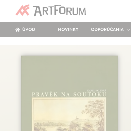
ÚVOD
NOVINKY
ODPORÚČANIA