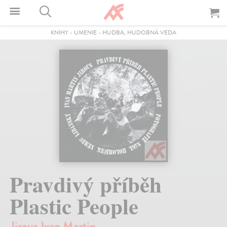
KNIHY
-
UMENIE
-
HUDBA, HUDOBNÁ VEDA
Pravdivý příběh
Plastic People
Jirous Ivan Martin