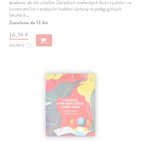
akademií, ale též učitelům Základních uměleckých škol s využitím i na
konzervatořích a studujícím hudební výchovy na pedagogických
fakultách.…
Zasielame do 12 dní
16,39 €
16,90 €
?