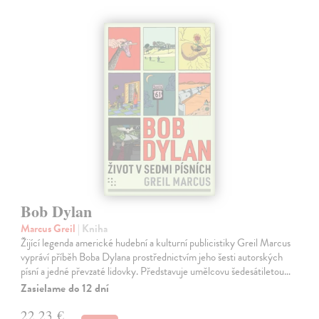
Bob Dylan
Marcus Greil
| Kniha
Žijící legenda americké hudební a kulturní publicistiky Greil Marcus
vypráví příběh Boba Dylana prostřednictvím jeho šesti autorských
písní a jedné převzaté lidovky. Představuje umělcovu šedesátiletou…
Zasielame do 12 dní
22,23 €