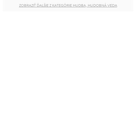
ZOBRAZIŤ ĎALŠIE Z KATEGÓRIE HUDBA, HUDOBNÁ VEDA