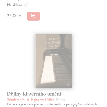
Na sklade
?
25,00 €
Dějiny klavírního umění
Schnierer Miloš, Rajnohová Alice
| Kniha
Publikace je určena především studentům a pedagogům hudebních