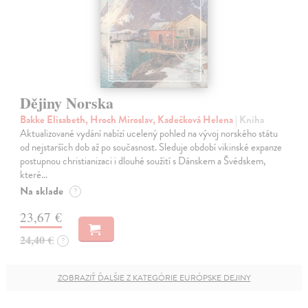
Dějiny Norska
Bakke Elisabeth, Hroch Miroslav, Kadečková Helena
| Kniha
Aktualizované vydání nabízí ucelený pohled na vývoj norského státu
od nejstarších dob až po současnost. Sleduje období vikinské expanze
postupnou christianizaci i dlouhé soužití s Dánskem a Švédskem,
které…
Na sklade
?
23,67 €
24,40 €
?
ZOBRAZIŤ ĎALŠIE Z KATEGÓRIE EURÓPSKE DEJINY