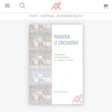
KNIHY
-
HISTÓRIA
-
EURÓPSKE DEJINY