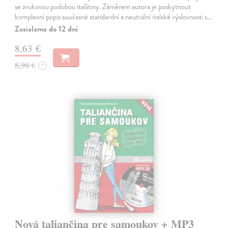
se zvukovou podobou italštiny. Záměrem autora je poskytnout
komplexní popis současné standardní a neutrální italské výslovnosti s…
Zasielame do 12 dní
8,63 €
8,90 €
?
Nová taliančina pre samoukov + MP3