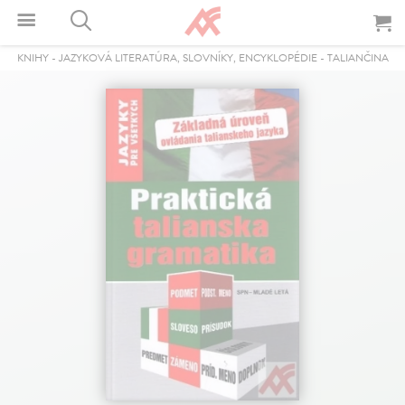
KNIHY
-
JAZYKOVÁ LITERATÚRA, SLOVNÍKY, ENCYKLOPÉDIE
-
TALIANČINA