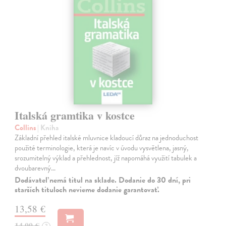
Italská gramtika v kostce
Collins
| Kniha
Základní přehled italské mluvnice kladoucí důraz na jednoduchost
použité terminologie, která je navíc v úvodu vysvětlena, jasný,
srozumitelný výklad a přehlednost, jíž napomáhá využití tabulek a
dvoubarevný…
Dodávateľ nemá titul na sklade. Dodanie do 30 dní, pri
starších tituloch nevieme dodanie garantovať.
13,58 €
14,00 €