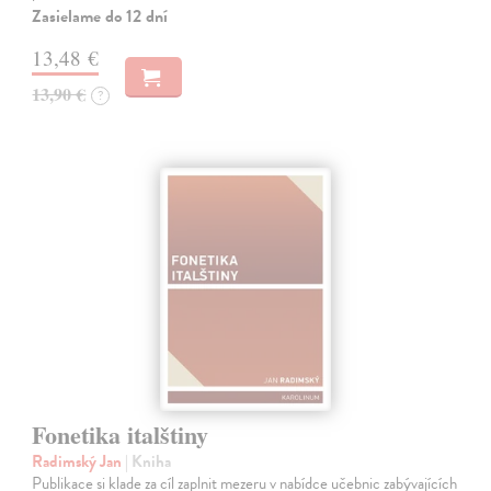
Zasielame do 12 dní
13,48 €
13,90 €
?
Fonetika italštiny
Radimský Jan
| Kniha
Publikace si klade za cíl zaplnit mezeru v nabídce učebnic zabývajících