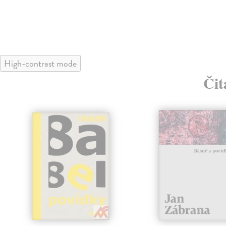
High-contrast mode
Čit