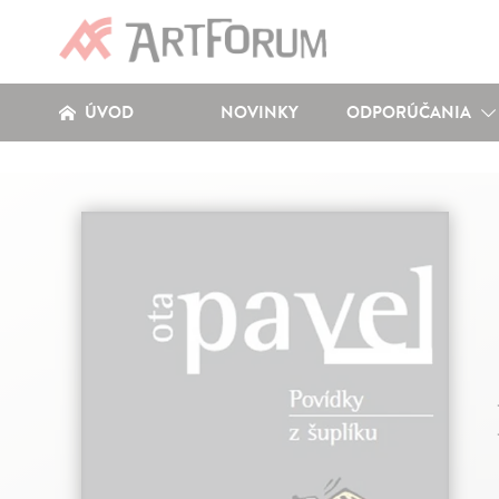
ÚVOD
NOVINKY
ODPORÚČANIA