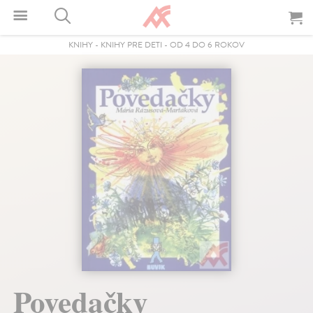
KNIHY
-
KNIHY PRE DETI
-
OD 4 DO 6 ROKOV
Povedačky