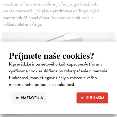
konzistentního obrazu zahrnujícího jak gravitaci, tak
kvantovou teorii", jak píše v předmluvě další vynikající
matematik Michael Atiya. Vychází ve spolupráci s
nakladatelstvím Argo.
Príjmete naše cookies?
K prevádzke internetového kníhkupectva Artforum
využívame cookies slúžiace na zabezpečenie a meranie
funkčnosti, marketingové účely a zaistenie vášho
maximálneho pohodlia a spokojnosti.
NASTAVENIA
SÚHLASÍM