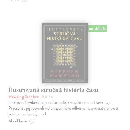
na sklade
Ilustrovaná stručná história času
Hawking Stephen
| Kniha
Ilustrované vydanie najpopulárnejšej knihy Stephena Hawkinga.
Popularitu jej vytvorili nielen zaujímavé odborné názory autora, ale aj
jeho pozoruhodný osud.
Na sklade
?