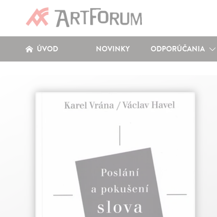
ÚVOD
NOVINKY
ODPORÚČANIA