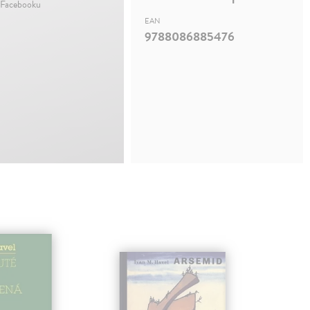
 Facebooku
EAN
9788086885476