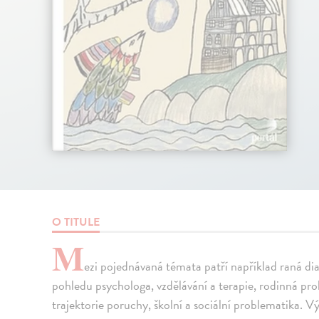
O TITULE
M
ezi pojednávaná témata patří například raná diag
pohledu psychologa, vzdělávání a terapie, rodinná pro
trajektorie poruchy, školní a sociální problematika. 