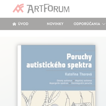
ÚVOD
NOVINKY
ODPORÚČANIA