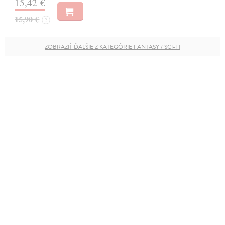
15,42 €
15,90 €
?
ZOBRAZIŤ ĎALŠIE Z KATEGÓRIE FANTASY / SCI-FI