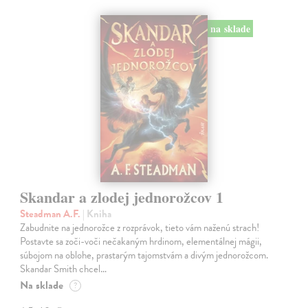
na sklade
Skandar a zlodej jednorožcov 1
Steadman A.F.
| Kniha
Zabudnite na jednorožce z rozprávok, tieto vám naženú strach!
Postavte sa zoči-voči nečakaným hrdinom, elementálnej mágii,
súbojom na oblohe, prastarým tajomstvám a divým jednorožcom.
Skandar Smith chcel…
Na sklade
?