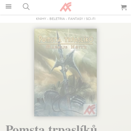
KNIHY
-
BELETRIA
-
FANTASY / SCI-FI
Pomsta trpaslíků