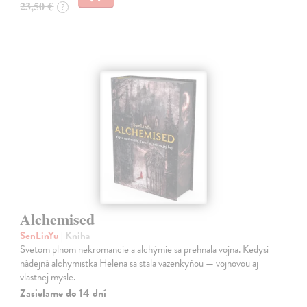
23,50 €
?
Alchemised
SenLinYu
| Kniha
Svetom plnom nekromancie a alchýmie sa prehnala vojna. Kedysi
nádejná alchymistka Helena sa stala väzenkyňou — vojnovou aj
vlastnej mysle.
Zasielame do 14 dní