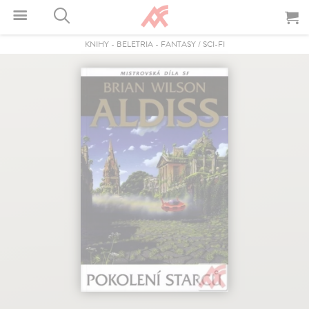
KNIHY
-
BELETRIA
-
FANTASY / SCI-FI