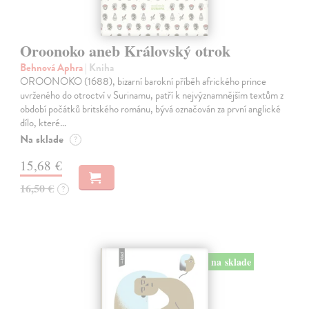
Oroonoko aneb Královský otrok
Behnová Aphra
| Kniha
OROONOKO (1688), bizarní barokní příběh afrického prince
uvrženého do otroctví v Surinamu, patří k nejvýznamnějším textům z
období počátků britského románu, bývá označován za první anglické
dílo, které…
Na sklade
?
15,68 €
16,50 €
?
na sklade