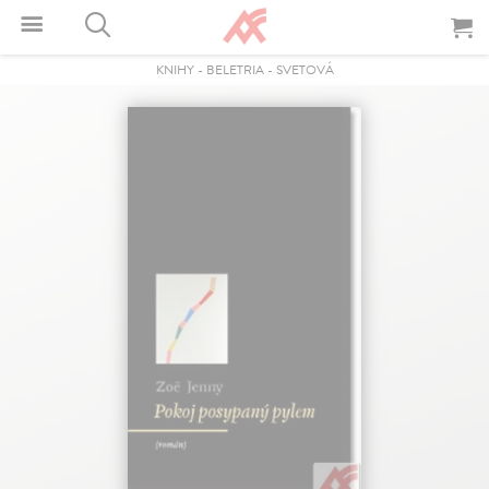
KNIHY
-
BELETRIA
-
SVETOVÁ