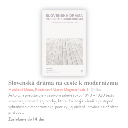
Slovenská dráma na ceste k modernizmu
Hučková Dana, Kročanová Garay Dagmar (eds.)
| Kniha
Antológia predstavuje v časovom zábere rokov 1890 – 1920 texty
slovenskej dramatickej tvorby, ktoré dokladajú prienik a postupné
vyhraňovanie modernistickej poetiky, jej cielené inovácie a tiež rôzne
prístupy…
Zasielame do 14 dní