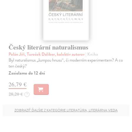
Český literární naturalismus
Pelán Jiří, Tureček Dalibor, kolektív autorov
| Kniha
Byl naturalismus „žumpou hnusu“, či moderním experimentem? A co
ten český?
Zasielame do 12 dní
26,79 €
28,20 €
?
ZOBRAZIŤ ĎALŠIE Z KATEGÓRIE LITERATÚRA, LITERÁRNA VEDA