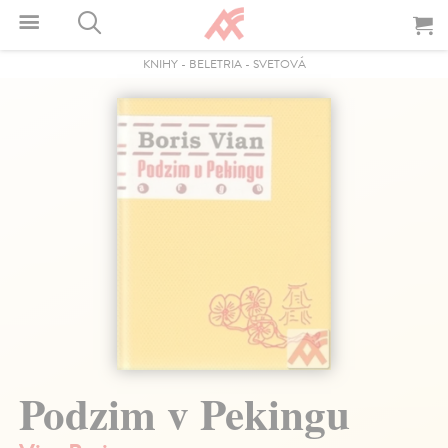
KNIHY
-
BELETRIA
-
SVETOVÁ
Podzim v Pekingu