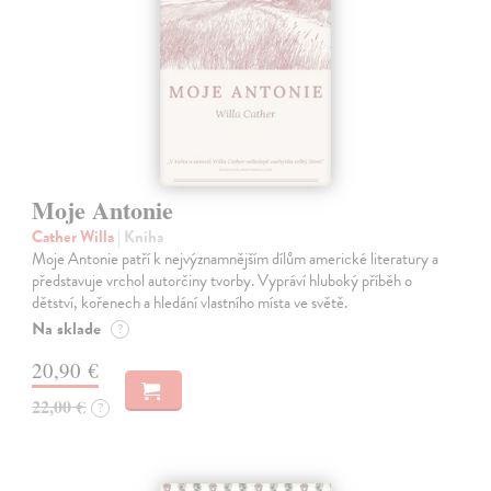
Moje Antonie
Cather Willa
| Kniha
Moje Antonie patří k nejvýznamnějším dílům americké literatury a
představuje vrchol autorčiny tvorby. Vypráví hluboký příběh o
dětství, kořenech a hledání vlastního místa ve světě.
Na sklade
?
20,90 €
22,00 €
?