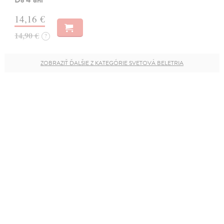
14,16 €
14,90 €
?
ZOBRAZIŤ ĎALŠIE Z KATEGÓRIE SVETOVÁ BELETRIA