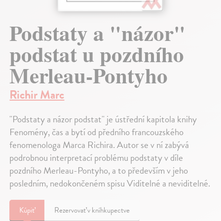
Podstaty a "názor"
podstat u pozdního
Merleau-Pontyho
Richir Marc
"Podstaty a názor podstat" je ústřední kapitola knihy
Fenomény, čas a bytí od předního francouzského
fenomenologa Marca Richira. Autor se v ní zabývá
podrobnou interpretací problému podstaty v díle
pozdního Merleau-Pontyho, a to především v jeho
posledním, nedokončeném spisu Viditelné a neviditelné.
Kúpiť
Rezervovať v kníhkupectve