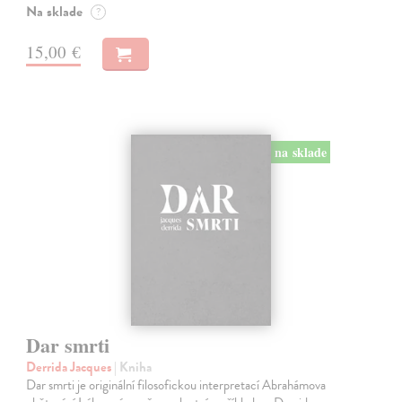
Na sklade
?
15,00 €
na sklade
Dar smrti
Derrida Jacques
| Kniha
Dar smrti je originální filosofickou interpretací Abrahámova