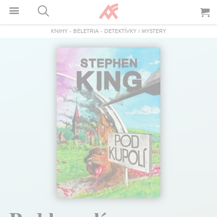
KNIHY
-
BELETRIA
-
DETEKTÍVKY / MYSTERY