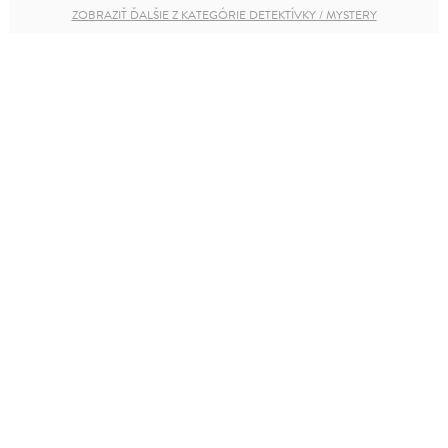
ZOBRAZIŤ ĎALŠIE Z KATEGÓRIE DETEKTÍVKY / MYSTERY