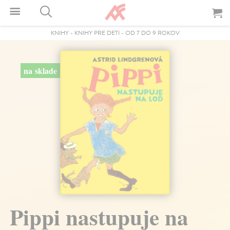
KNIHY
-
KNIHY PRE DETI
-
OD 7 DO 9 ROKOV
na sklade
Pippi nastupuje na