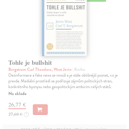
Tohle je bullshit
Bergstrom Carl Theodore, West Jevin
| Kniha
Dezinformace a fake news se množí a je stále obtížnější poznat, co je
pravda. Mediální prostředí se podřizuje zájmům politických stran,
konkrétního byznysu nebo geopolitickým ambicím celých států.
Na sklade
26,77 €
27,60 €
?