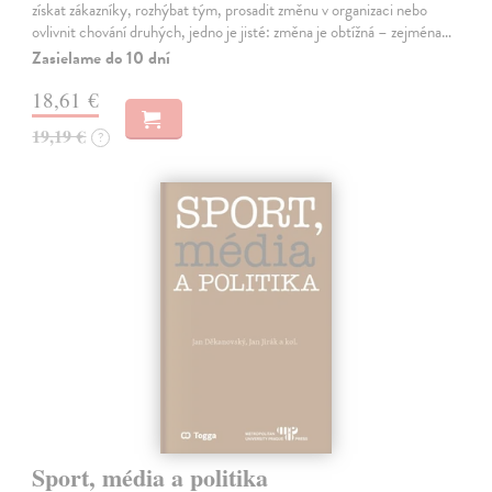
získat zákazníky, rozhýbat tým, prosadit změnu v organizaci nebo
ovlivnit chování druhých, jedno je jisté: změna je obtížná – zejména…
Zasielame do 10 dní
18,61 €
19,19 €
?
Sport, média a politika