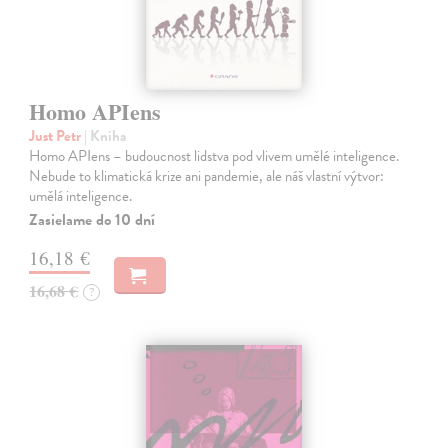
Homo APIens
Just Petr
| Kniha
Homo APIens – budoucnost lidstva pod vlivem umělé inteligence.
Nebude to klimatická krize ani pandemie, ale náš vlastní výtvor:
umělá inteligence.
Zasielame do 10 dní
16,18 €
16,68 €
?