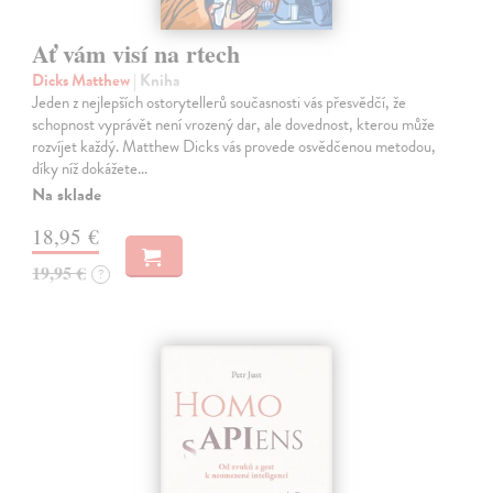
Ať vám visí na rtech
Dicks Matthew
| Kniha
Jeden z nejlepších ostorytellerů současnosti vás přesvědčí, že
schopnost vyprávět není vrozený dar, ale dovednost, kterou může
rozvíjet každý. Matthew Dicks vás provede osvědčenou metodou,
díky níž dokážete…
Na sklade
18,95 €
19,95 €
?