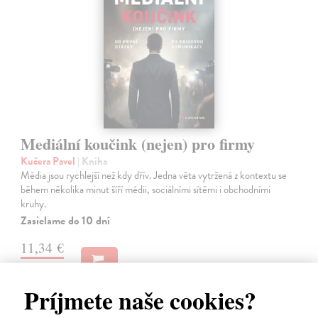
Mediální koučink (nejen) pro firmy
Kučera Pavel
| Kniha
Média jsou rychlejší než kdy dřív. Jedna věta vytržená z kontextu se
během několika minut šíří médii, sociálními sítěmi i obchodními
kruhy.
Zasielame do 10 dní
11,34 €
11,69 €
?
Príjmete naše cookies?