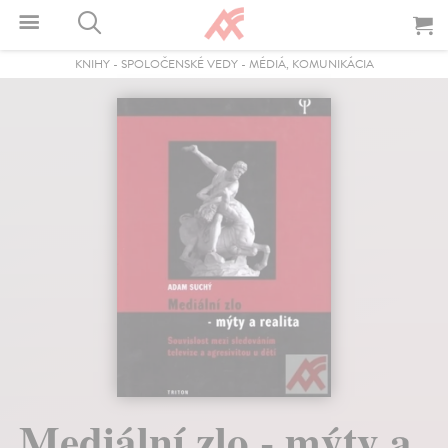
KNIHY
-
SPOLOČENSKÉ VEDY
-
MÉDIÁ, KOMUNIKÁCIA
Mediální zlo - mýty a