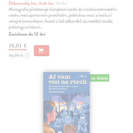
Děkanovský Jan, Jirák Jan
| Kniha
Monografie představuje komplexní sondu do mnohovrstevnatého
vztahu mezi sportovním prostředím, politickou mocí a institucí
veřejné komunikace. Autoři z řad odborníků na mediální studia,
politologii a historii…
Zasielame do 12 dní
16,01 €
16,50 €
?
na sklade