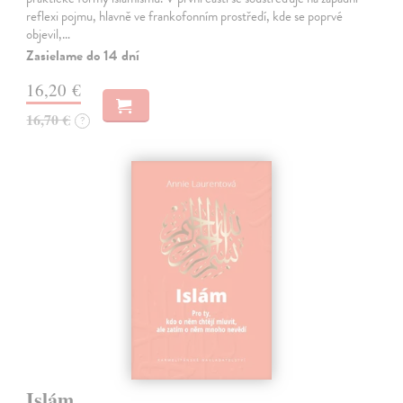
reflexi pojmu, hlavně ve frankofonním prostředí, kde se poprvé
objevil,…
Zasielame do 14 dní
16,20 €
16,70 €
?
Islám