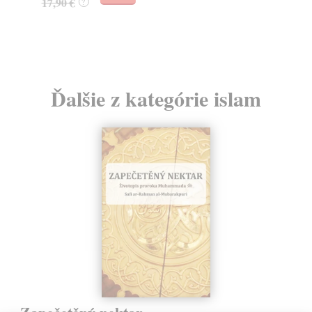
17,90 €
?
Ďalšie z kategórie islam