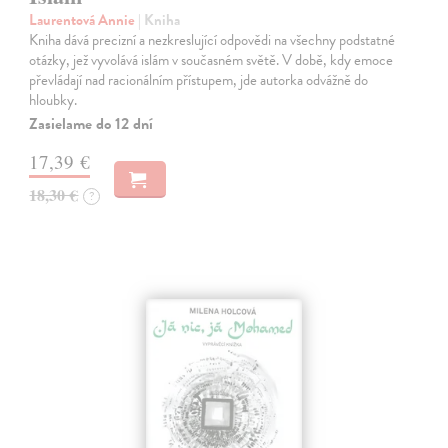
Laurentová Annie
| Kniha
Kniha dává precizní a nezkreslující odpovědi na všechny podstatné
otázky, jež vyvolává islám v současném světě. V době, kdy emoce
převládají nad racionálním přístupem, jde autorka odvážně do
hloubky.
Zasielame do 12 dní
17,39 €
18,30 €
?