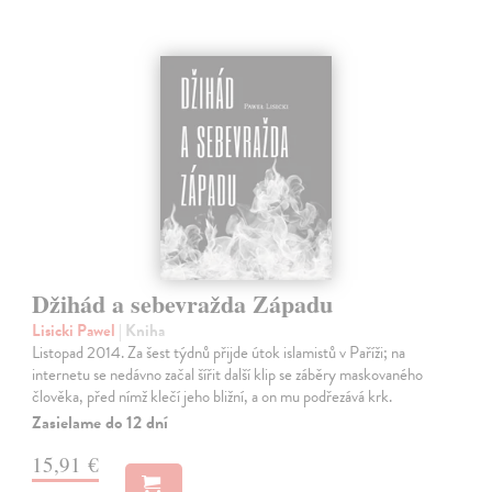
Džihád a sebevražda Západu
Lisicki Pawel
| Kniha
Listopad 2014. Za šest týdnů přijde útok islamistů v Paříži; na
internetu se nedávno začal šířit další klip se záběry maskovaného
člověka, před nímž klečí jeho bližní, a on mu podřezává krk.
Zasielame do 12 dní
15,91 €