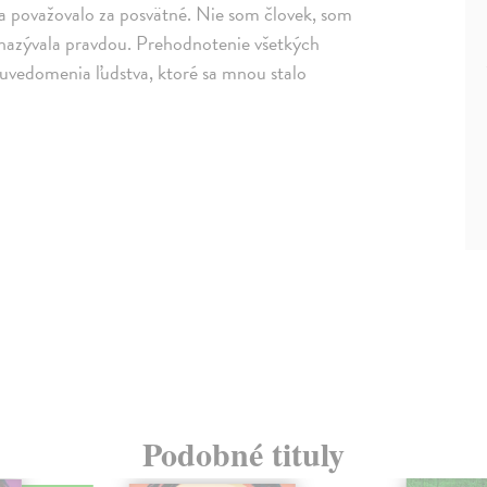
sa považovalo za posvätné. Nie som človek, som
ž nazývala pravdou. Prehodnotenie všetkých
auvedomenia ľudstva, ktoré sa mnou stalo
Podobné tituly