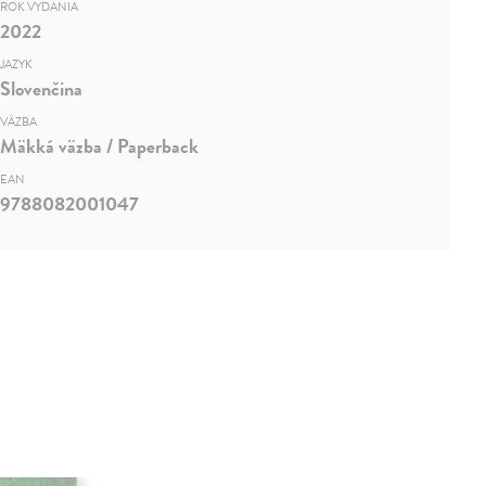
ROK VYDANIA
2022
JAZYK
Slovenčina
VÄZBA
Mäkká väzba / Paperback
EAN
9788082001047