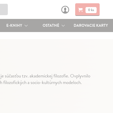
0 ks
E-KNIHY
OSTATNÉ
DAROVACIE KARTY
e je súčasťou tzv. akademickej filozofie. Ovplyvnilo
ích filozofických a socio-kultúrnych modeloch.