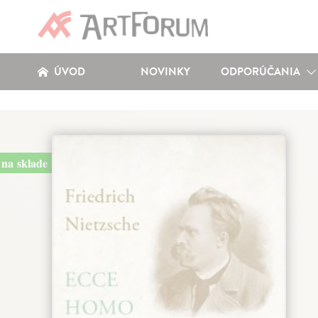
ÚVOD
NOVINKY
ODPORÚČANIA
na sklade