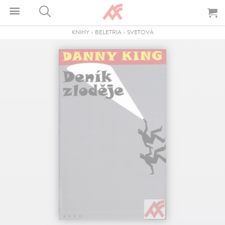
KNIHY
-
BELETRIA
-
SVETOVÁ