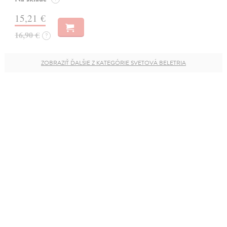
15,21 €
16,90 €
?
ZOBRAZIŤ ĎALŠIE Z KATEGÓRIE SVETOVÁ BELETRIA