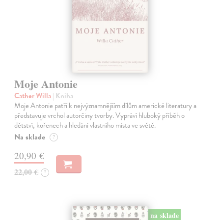
Moje Antonie
Cather Willa
| Kniha
Moje Antonie patří k nejvýznamnějším dílům americké literatury a
představuje vrchol autorčiny tvorby. Vypráví hluboký příběh o
dětství, kořenech a hledání vlastního místa ve světě.
Na sklade
?
20,90 €
22,00 €
?
na sklade