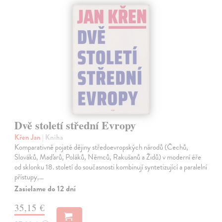
Dvě století střední Evropy
Křen Jan
| Kniha
Komparativně pojaté dějiny středoevropských národů (Čechů,
Slováků, Maďarů, Poláků, Němců, Rakušanů a Židů) v moderní éře
od sklonku 18. století do současnosti kombinují syntetizující a paralelní
přístupy,…
Zasielame do 12 dní
35,15 €