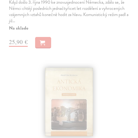
Když došlo 3. října 1990 ke znovusjednocení Německa, zdálo se, že
Němci chtějí posledních jednačtyřicet let rozdělení a vyhrocených
vzájemných vztahů konečně hodit za hlavu. Komunistický režim padl a
již…
Na sklade
25,90 €