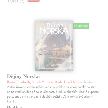
37,00 €
?
na sklade
Dějiny Norska
Bakke Elisabeth, Hroch Miroslav, Kadečková Helena
| Kniha
Aktualizované vydání nabízí ucelený pohled na vývoj norského státu
od nejstarších dob až po současnost. Sleduje období vikinské expanze
postupnou christianizaci i dlouhé soužití s Dánskem a Švédskem,
které…
Na sklade