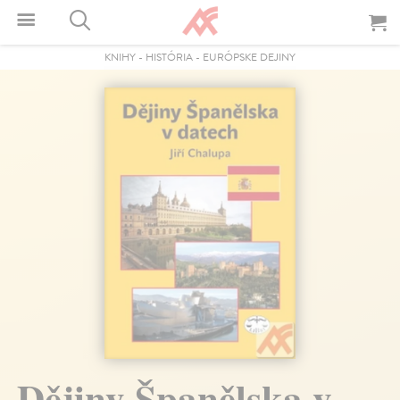
KNIHY
-
HISTÓRIA
-
EURÓPSKE DEJINY
Dějiny Španělska v