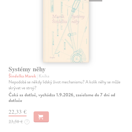
Systémy něhy
Šindelka Marek
| Kniha
Nepodobá se někdy lidský život mechanismu? A kolik něhy se může
skrývat ve stroji?
Čaká sa dotlač, vychádza 1.9.2026, zasielame do 7 dní od
dotlače
22,33 €
23,50 €
?