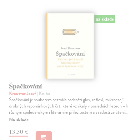
na sklade
Špačkování
Kroutvor Josef
| Kniha
Špačkování je souborem bezmála padesáti glos, reflexí, mikroesejí i
drobných vzpomínkových črt, které vznikaly v posledních letech – k
různým společenským i literárním příležitostem a z radosti ze čtení…
Na sklade
13,30 €