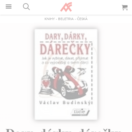
KNIHY
-
BELETRIA
-
ČESKÁ