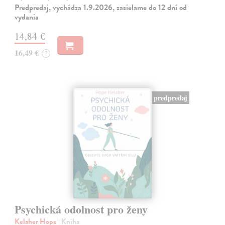
Predpredaj, vychádza 1.9.2026, zasielame do 12 dní od
vydania
14,84 €
16,49 €
?
predpredaj
Psychická odolnost pro ženy
Kelaher Hope
| Kniha