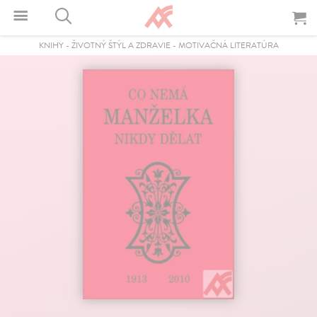
KNIHY
-
ŽIVOTNÝ ŠTÝL A ZDRAVIE
-
MOTIVAČNÁ LITERATÚRA