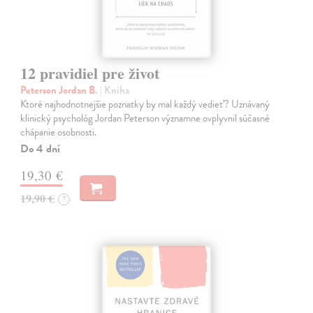
12 pravidiel pre život
Peterson Jordan B.
| Kniha
Ktoré najhodnotnejšie poznatky by mal každý vedieť? Uznávaný
klinický psychológ Jordan Peterson významne ovplyvnil súčasné
chápanie osobnosti.
Do 4 dní
19,30 €
19,90 €
?