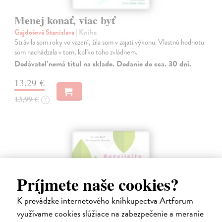
Menej konať, viac byť
Gajdošová Stanislava
| Kniha
Strávila som roky vo väzení, žila som v zajatí výkonu. Vlastnú hodnotu
som nachádzala v tom, koľko toho zvládnem.
Dodávateľ nemá titul na sklade. Dodanie do cca. 30 dní.
13,29 €
13,99 €
?
Príjmete naše cookies?
K prevádzke internetového kníhkupectva Artforum
využívame cookies slúžiace na zabezpečenie a meranie