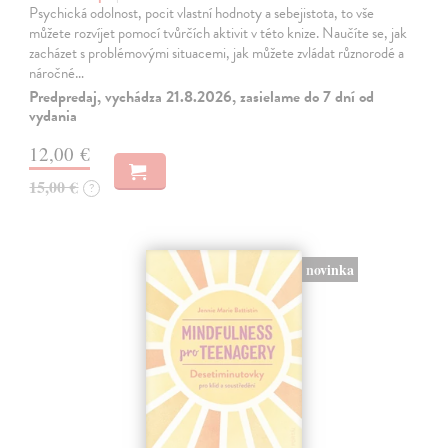
Psychická odolnost, pocit vlastní hodnoty a sebejistota, to vše
můžete rozvíjet pomocí tvůrčích aktivit v této knize. Naučíte se, jak
zacházet s problémovými situacemi, jak můžete zvládat různorodé a
náročné…
Predpredaj, vychádza 21.8.2026, zasielame do 7 dní od
vydania
12,00 €
15,00 €
?
novinka