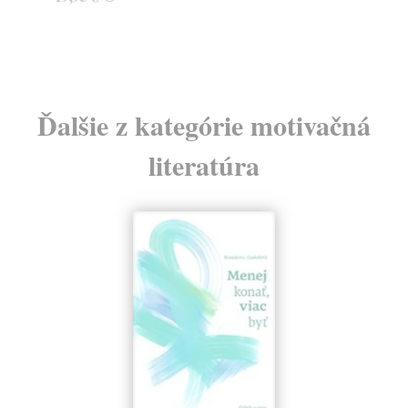
24
Ďalšie z kategórie motivačná
literatúra