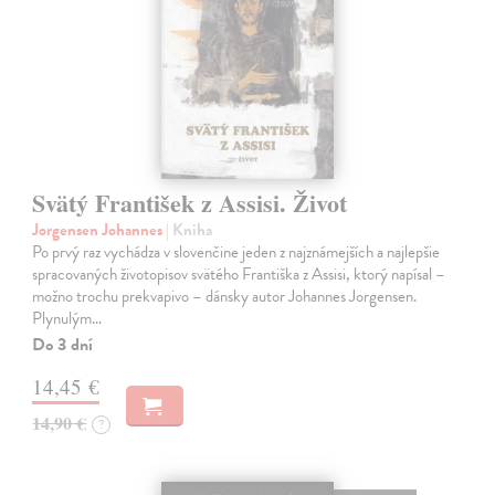
Svätý František z Assisi. Život
Jorgensen Johannes
| Kniha
Po prvý raz vychádza v slovenčine jeden z najznámejších a najlepšie
spracovaných životopisov svätého Františka z Assisi, ktorý napísal –
možno trochu prekvapivo – dánsky autor Johannes Jorgensen.
Plynulým…
Do 3 dní
14,45 €
14,90 €
?