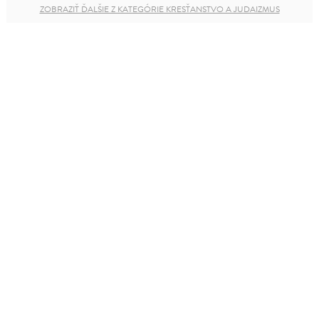
ZOBRAZIŤ ĎALŠIE Z KATEGÓRIE KRESŤANSTVO A JUDAIZMUS