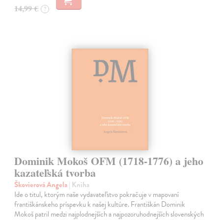
14,99 €
?
Dominik Mokoš OFM (1718-1776) a jeho
kazateľská tvorba
Škovierová Angela
| Kniha
Ide o titul, ktorým naše vydavateľstvo pokračuje v mapovaní
františkánskeho príspevku k našej kultúre. Františkán Dominik
Mokoš patril medzi najplodnejších a najpozoruhodnejších slovenských