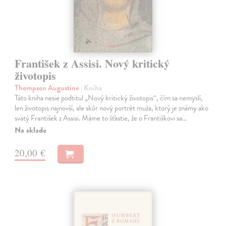
František z Assisi. Nový kritický
životopis
Thompson Augustine
| Kniha
Táto kniha nesie podtitul „Nový kritický životopis“, čím sa nemyslí,
len životopis najnovší, ale skôr nový portrét muža, ktorý je známy ako
svätý František z Assisi. Máme to šťastie, že o Františkovi sa…
Na sklade
20,00 €