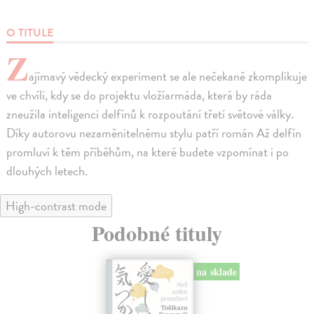
O TITULE
Z
ajímavý vědecký experiment se ale nečekaně zkomplikuje
ve chvíli, kdy se do projektu vložíarmáda, která by ráda
zneužila inteligenci delfínů k rozpoutání třetí světové války.
Díky autorovu nezaměnitelnému stylu patří román Až delfín
promluví k těm příběhům, na které budete vzpomínat i po
dlouhých letech.
High-contrast mode
Podobné tituly
na sklade