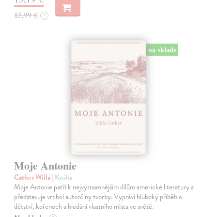
15,99 €
?
na sklade
Moje Antonie
Cather Willa
| Kniha
Moje Antonie patří k nejvýznamnějším dílům americké literatury a
představuje vrchol autorčiny tvorby. Vypráví hluboký příběh o
dětství, kořenech a hledání vlastního místa ve světě.