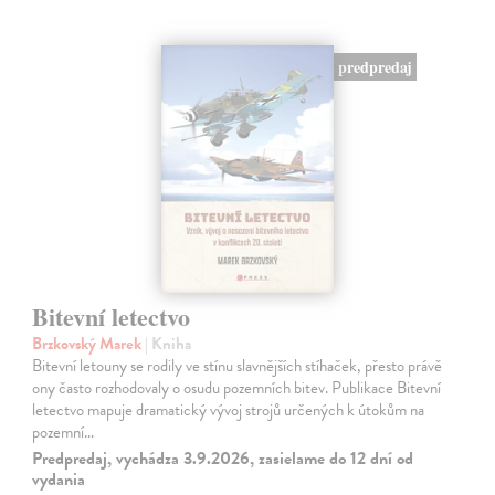
predpredaj
Bitevní letectvo
Brzkovský Marek
| Kniha
Bitevní letouny se rodily ve stínu slavnějších stíhaček, přesto právě
ony často rozhodovaly o osudu pozemních bitev. Publikace Bitevní
letectvo mapuje dramatický vývoj strojů určených k útokům na
pozemní…
Predpredaj, vychádza 3.9.2026, zasielame do 12 dní od
vydania