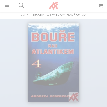
KNIHY
-
HISTÓRIA
-
MILITARY (VOJENSKÉ DEJINY)