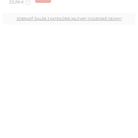
23,50 €
?
ZOBRAZIŤ ĎALŠIE Z KATEGÓRIE MILITARY (VOJENSKÉ DEJINY)