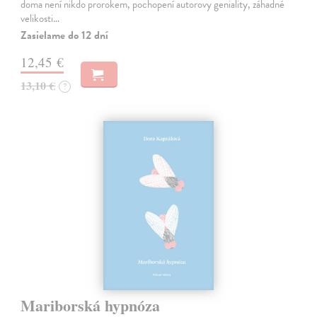
doma není nikdo prorokem, pochopení autorovy geniality, záhadné
velikosti…
Zasielame do 12 dní
12,45 €
13,10 €
?
Mariborská hypnóza