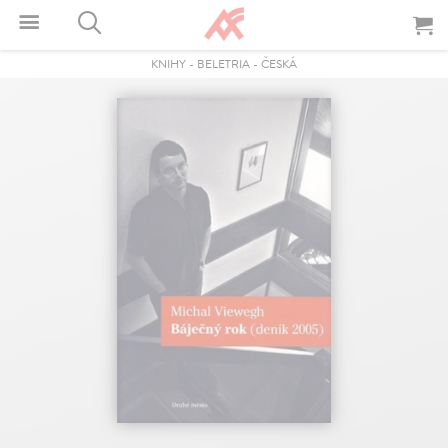
KNIHY
-
BELETRIA
-
ČESKÁ