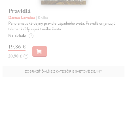
Pravidlá
Daston Lorraine
| Kniha
Panoramatické dejiny pravidiel západného sveta. Pravidlá organizujú
takmer každý aspekt nášho života.
Na sklade
?
19,86 €
20,90 €
?
ZOBRAZIŤ ĎALŠIE Z KATEGÓRIE SVETOVÉ DEJINY