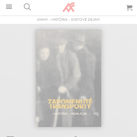
KNIHY
-
HISTÓRIA
-
SVETOVÉ DEJINY