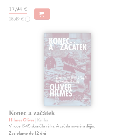
17,94 €
18,49 €
?
Konec a začátek
Hilmes Oliver
| Kniha
V roce 1945 skončila válka. A začala nová éra dějin.
Zasielame do 12 dní