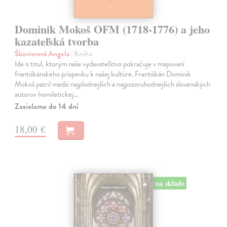
Dominik Mokoš OFM (1718-1776) a jeho
kazateľská tvorba
Škovierová Angela
| Kniha
Ide o titul, ktorým naše vydavateľstvo pokračuje v mapovaní
františkánskeho príspevku k našej kultúre. Františkán Dominik
Mokoš patril medzi najplodnejších a najpozoruhodnejších slovenských
autorov homiletickej…
Zasielame do 14 dní
18,00 €
na sklade