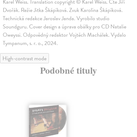
Karel Weiss. Translation copyright © Karel Weiss. Čte Jiří
Dvořák. Režie Jitka Škápíková. Zvuk Karolína Škápíková.
Technická redakce Jaroslav Janda. Vyrobilo studio
Soundguru. Cover design a úprava obálky pro CD Natalie
Oweyssi. Odpovědný redaktor Vojtěch Machálek. Vydalo
Tympanum, s. r. o., 2024.
High-contrast mode
Podobné tituly