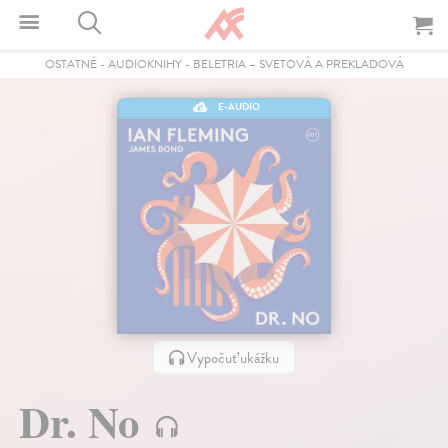
OSTATNÉ
-
AUDIOKNIHY
-
BELETRIA – SVETOVÁ A PREKLADOVÁ
E-AUDIO
Vypočuť ukážku
Dr. No