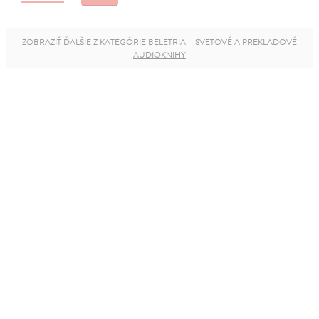
ZOBRAZIŤ ĎALŠIE Z KATEGÓRIE BELETRIA – SVETOVÉ A PREKLADOVÉ
AUDIOKNIHY