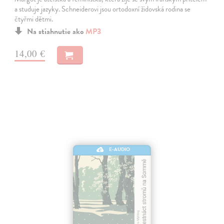
a studuje jazyky. Schneiderovi jsou ortodoxní židovská rodina se
čtyřmi dětmi.
Na stiahnutie ako
MP3
14,00 €
E-AUDIO