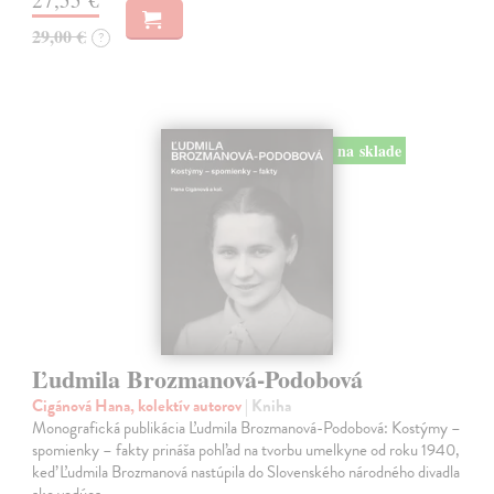
29,00 €
?
na sklade
Ľudmila Brozmanová-Podobová
Cigánová Hana, kolektív autorov
| Kniha
Monografická publikácia Ľudmila Brozmanová-Podobová: Kostýmy –
spomienky – fakty prináša pohľad na tvorbu umelkyne od roku 1940,
keď Ľudmila Brozmanová nastúpila do Slovenského národného divadla