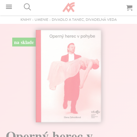
KNIHY
-
UMENIE
-
DIVADLO A TANEC, DIVADELNÁ VEDA
na sklade
Operný herec v