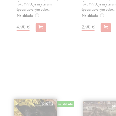
roku 1990, je najstarším
roku 1990, je najstarší
špecializovaným odbo...
špecializovaným odbo...
Na sklade
Na sklade
?
?
4,90 €
2,90 €
na sklade