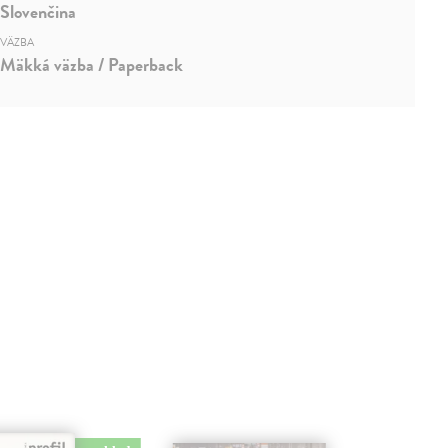
Slovenčina
VÄZBA
Mäkká väzba / Paperback