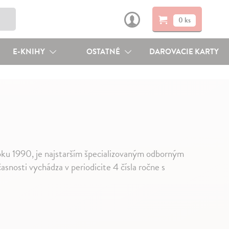
0 ks
E-KNIHY
OSTATNÉ
DAROVACIE KARTY
ku 1990, je najstarším špecializovaným odborným
nosti vychádza v periodicite 4 čísla ročne s