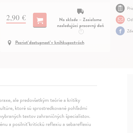
Pri
2,90 €
Na sklade – Zasielame
Odp
nasledujúci pracovný deň
Zdi
?
Pozrieť dostupnosť v kníhkupectvách
raxe, ale predovšetkým teórie a kritiky
ultúre, ktoré sú sprostredkované pohľadmi
vybraných textov zahraničných špecialistov.
 a posilniť kritickú reflexiu a sebareflexiu