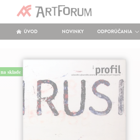
ÚVOD
NOVINKY
ODPORÚČANIA
na sklade