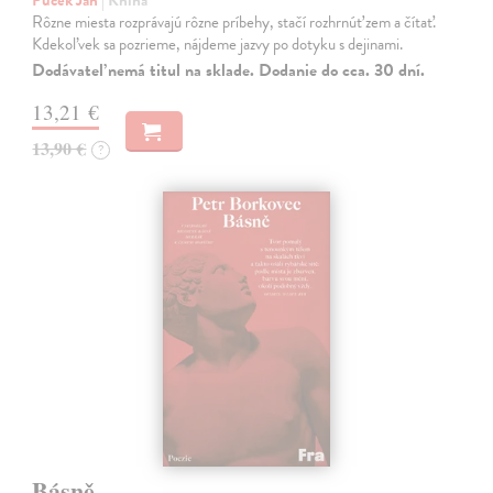
Rôzne miesta rozprávajú rôzne príbehy, stačí rozhrnúť zem a čítať.
Kdekoľvek sa pozrieme, nájdeme jazvy po dotyku s dejinami.
Dodávateľ nemá titul na sklade. Dodanie do cca. 30 dní.
13,21 €
13,90 €
?
Básně