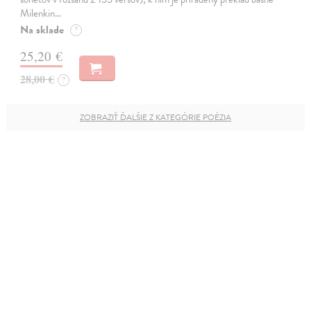
Milenkin…
Na sklade
?
25,20 €
28,00 €
?
ZOBRAZIŤ ĎALŠIE Z KATEGÓRIE POÉZIA