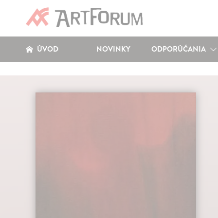
ÚVOD
NOVINKY
ODPORÚČANIA