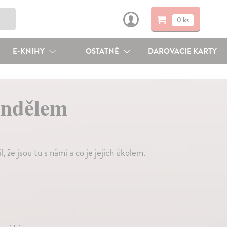
0 ks
E-KNIHY
OSTATNÉ
DAROVACIE KARTY
andělem
l, že jsou tu s námi a co je jejich úkolem.