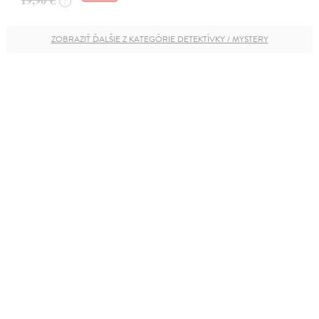
?
ZOBRAZIŤ ĎALŠIE Z KATEGÓRIE DETEKTÍVKY / MYSTERY