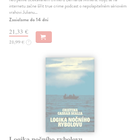
internetu začne šířit true crime podcast o nepolapitelném sériovém
vrahovi Julianu…
Zasielame do 14 dní
21,33 €
21,99 €
?
Logika nočního rybolovu