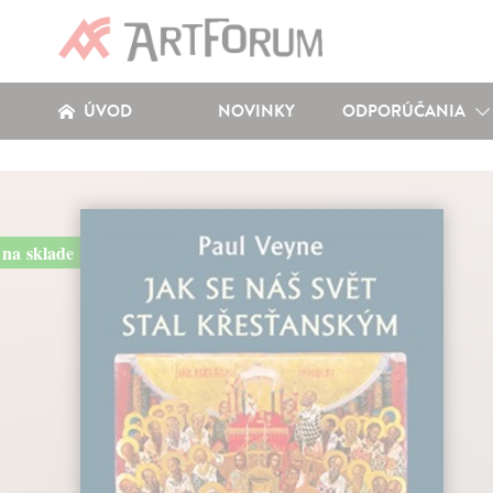
ÚVOD
NOVINKY
ODPORÚČANIA
na sklade