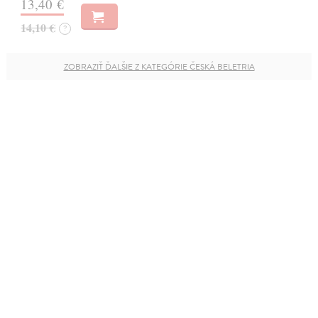
13,40 €
14,10 €
?
ZOBRAZIŤ ĎALŠIE Z KATEGÓRIE ČESKÁ BELETRIA