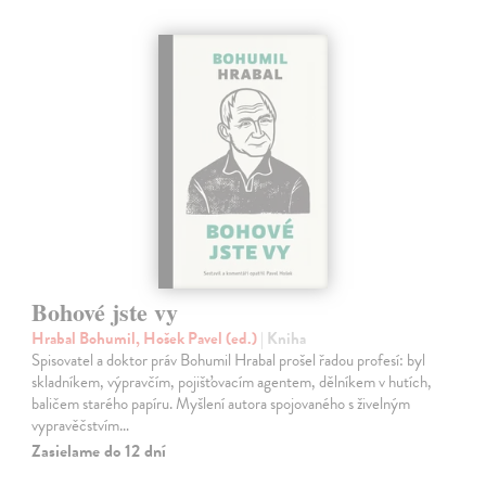
Bohové jste vy
Hrabal Bohumil, Hošek Pavel (ed.)
| Kniha
Spisovatel a doktor práv Bohumil Hrabal prošel řadou profesí: byl
skladníkem, výpravčím, pojišťovacím agentem, dělníkem v hutích,
baličem starého papíru. Myšlení autora spojovaného s živelným
vypravěčstvím…
Zasielame do 12 dní