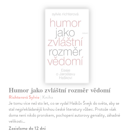
Humor jako zvláštní rozměr vědomí
Richterová Sylvie
| Kniha
Je tomu více než sto let, co se vydal Haškův Švejk do světa, aby se
stal nejpřekládanější knihou české literatury vůbec. Protože však
doma není nikdo prorokem, pochopení autorovy geniality, záhadné
velikosti…
Zasielame do 12 dní