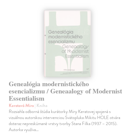
Genealógia modernistického
esencializmu / Geneaalogy of Modernist
Essentialism
Keratová Mira
| Kniha
Rozsiahla odborná štúdia kurátorky Miry Keratovej spojená s
vizuálnou autorskou intervenciou Svätopluka Mikitu HOLE otvára
doteraz nepreskúmané vrstvy tvorby Stana Filka (1937 – 2015).
Autorka využíva…