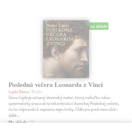
na sklade
Posledná večera Leonarda z Vinci
Lajda Stano
| Kniha
Stano Lajda je súčasný slovenský maliar, ktorý niekoľko rokov
systematicky pracoval na rekonštrukcii ikonickej Poslednej večere,
čo ho inšpirovalo k napísaniu tejto knihy. Odkrýva pred nami silné i
slabé…
Na sklade
?