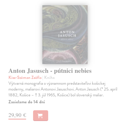
Anton Jasusch - pútnici nebies
Kiss-Széman Zsófia
| Kniha
Výtvarná monografia o významnom predstaviteľovi košickej
moderny, maliarovi Antonovi Jasuschovi. Anton Jasusch (* 25. apríl
1882, Košice – † 3. júl 1965, Košice) bol slovenský maliar.
Zasielame do 14 dní
29,90 €