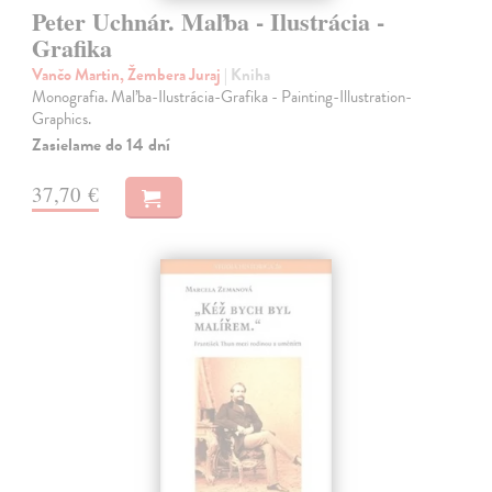
Peter Uchnár. Maľba - Ilustrácia -
Grafika
Vančo Martin, Žembera Juraj
| Kniha
Monografia. Maľba-Ilustrácia-Grafika - Painting-Illustration-
Graphics.
Zasielame do 14 dní
37,70 €