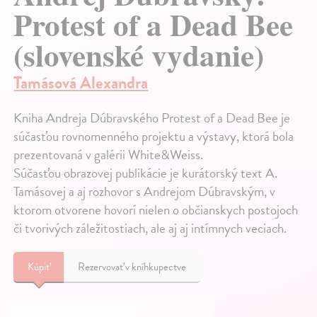
Protest of a Dead Bee
(slovenské vydanie)
Tamásová Alexandra
Kniha Andreja Dúbravského Protest of a Dead Bee je
súčasťou rovnomenného projektu a výstavy, ktorá bola
prezentovaná v galérii White&Weiss.
Súčasťou obrazovej publikácie je kurátorský text A.
Tamásovej a aj rozhovor s Andrejom Dúbravským, v
ktorom otvorene hovorí nielen o občianskych postojoch
či tvorivých záležitostiach, ale aj aj intímnych veciach.
Kúpiť
Rezervovať v kníhkupectve