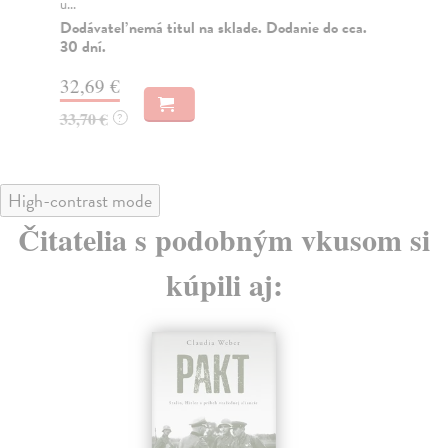
u...
Do
Dodávateľ nemá titul na sklade. Dodanie do cca.
37
30 dní.
39
32,69 €
33,70 €
?
High-contrast mode
Čitatelia s podobným vkusom si
kúpili aj: