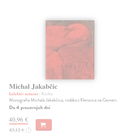
Michal Jakabčic
kolektív autorov
| Kniha
Monografia Michala Jakabčica, rodáka z Klenovca na Gemeri.
Do 4 pracovných dní
40,96 €
43,12 €
?