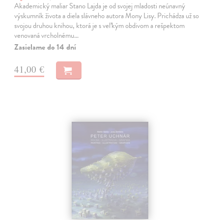
Akademický maliar Stano Lajda je od svojej mladosti neúnavný
výskumník života a diela slávneho autora Mony Lisy. Prichádza už so
svojou druhou knihou, ktorá je s veľkým obdivom a rešpektom
venovaná vrcholnému…
Zasielame do 14 dní
41,00 €