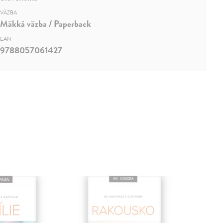
VÄZBA
Mäkká väzba / Paperback
EAN
9788057061427